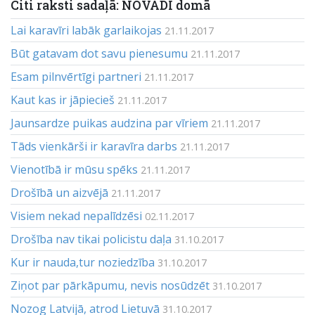
Citi raksti sadaļā: NOVADI domā
Lai karavīri labāk garlaikojas
21.11.2017
Būt gatavam dot savu pienesumu
21.11.2017
Esam pilnvērtīgi partneri
21.11.2017
Kaut kas ir jāpiecieš
21.11.2017
Jaunsardze puikas audzina par vīriem
21.11.2017
Tāds vienkārši ir karavīra darbs
21.11.2017
Vienotībā ir mūsu spēks
21.11.2017
Drošībā un aizvējā
21.11.2017
Visiem nekad nepalīdzēsi
02.11.2017
Drošība nav tikai policistu daļa
31.10.2017
Kur ir nauda,tur noziedzība
31.10.2017
Ziņot par pārkāpumu, nevis nosūdzēt
31.10.2017
Nozog Latvijā, atrod Lietuvā
31.10.2017