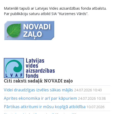
Materiāli tapuši ar Latvijas Vides aizsardzības fonda atbalstu.
Par publikāciju saturu atbild SIA “Kurzemes Vārds”.
Citi raksti sadaļā: NOVADI zaļo
Videi draudzīgas izvēles sākas mājās
24.07.2026 10:43
Aprites ekonomika ir arī par kāpuriem
24.07.2026 10:38
Pārtikas atkritumi ir mūsu kopīgā atbildība
10.07.2026