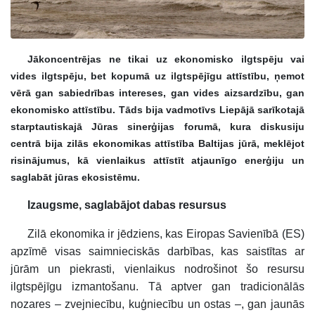
Jākoncentrējas ne tikai uz ekonomisko ilgtspēju vai
vides ilgtspēju, bet kopumā uz ilgtspējīgu attīstību, ņemot
vērā gan sabiedrības intereses, gan vides aizsardzību, gan
ekonomisko attīstību. Tāds bija vadmotīvs Liepājā sarīkotajā
starptautiskajā Jūras sinerģijas forumā, kura diskusiju
centrā bija zilās ekonomikas attīstība Baltijas jūrā, meklējot
risinājumus, kā vienlaikus attīstīt atjaunīgo enerģiju un
saglabāt jūras ekosistēmu.
Izaugsme, saglabājot dabas resursus
Zilā ekonomika ir jēdziens, kas Eiropas Savienībā (ES)
apzīmē visas saimnieciskās darbības, kas saistītas ar
jūrām un piekrasti, vienlaikus nodrošinot šo resursu
ilgtspējīgu izmantošanu. Tā aptver gan tradicionālās
nozares – zvejniecību, kuģniecību un ostas –, gan jaunās