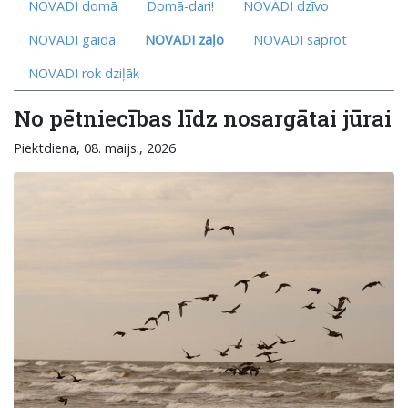
NOVADI domā
Domā-dari!
NOVADI dzīvo
NOVADI gaida
NOVADI zaļo
NOVADI saprot
NOVADI rok dziļāk
No pētniecības līdz nosargātai jūrai
Piektdiena, 08. maijs., 2026