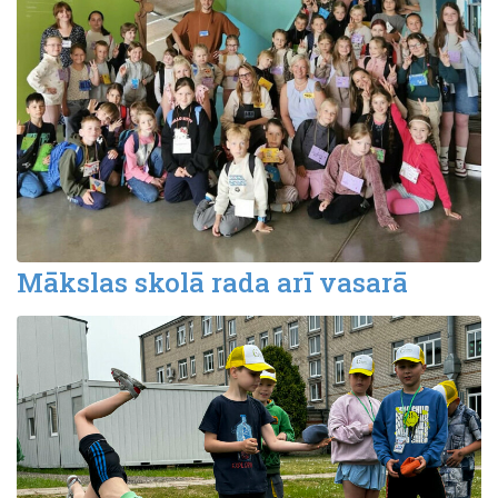
Mākslas skolā rada arī vasarā