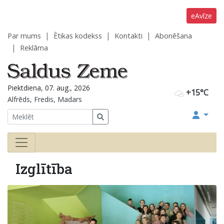
eAvīze
Par mums
Ētikas kodekss
Kontakti
Abonēšana
Reklāma
Piektdiena, 07. aug., 2026
+15°C
Alfrēds, Fredis, Madars
Izglītība