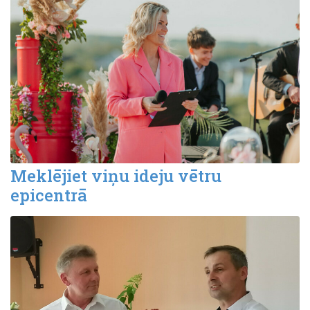
Meklējiet viņu ideju vētru
epicentrā