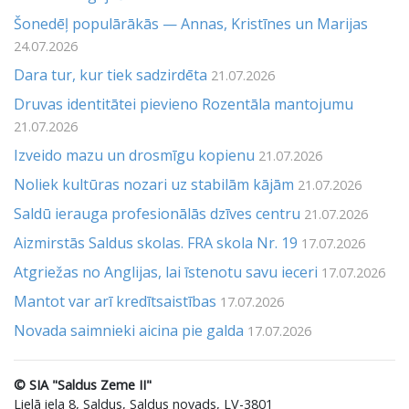
Šonedēļ populārākās — Annas, Kristīnes un Marijas
24.07.2026
Dara tur, kur tiek sadzirdēta
21.07.2026
Druvas identitātei pievieno Rozentāla mantojumu
21.07.2026
Izveido mazu un drosmīgu kopienu
21.07.2026
Noliek kultūras nozari uz stabilām kājām
21.07.2026
Saldū ierauga profesionālās dzīves centru
21.07.2026
Aizmirstās Saldus skolas. FRA skola Nr. 19
17.07.2026
Atgriežas no Anglijas, lai īstenotu savu ieceri
17.07.2026
Mantot var arī kredītsaistības
17.07.2026
Novada saimnieki aicina pie galda
17.07.2026
© SIA "Saldus Zeme II"
Lielā iela 8, Saldus, Saldus novads, LV-3801